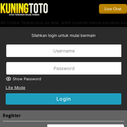
Live Chat
 4D Online Terpercaya se Asia, lebih nyaman hanya bersama Kun
Silahkan login untuk mulai bermain
Show Password
Lite Mode
Login
Register