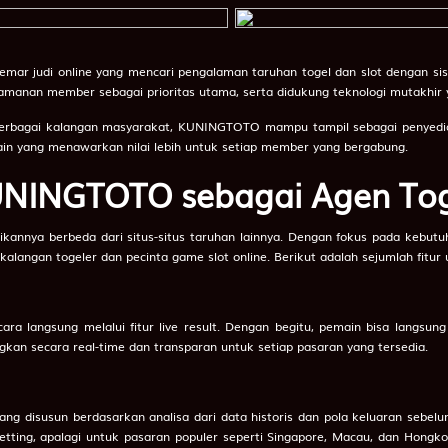
gemar judi online yang mencari pengalaman taruhan togel dan slot dengan s
manan member sebagai prioritas utama, serta didukung teknologi mutakhir y
i berbagai kalangan masyarakat, KUNINGTOTO mampu tampil sebagai penyedia
in yang menawarkan nilai lebih untuk setiap member yang bergabung.
KUNINGTOTO sebagai Agen Tog
ikannya berbeda dari situs-situs taruhan lainnya. Dengan fokus pada k
langan togeler dan pecinta game slot online. Berikut adalah sejumlah fitur 
a langsung melalui fitur live result. Dengan begitu, pemain bisa langsu
ngkan secara real-time dan transparan untuk setiap pasaran yang tersedia.
 disusun berdasarkan analisa dari data historis dan pola keluaran sebelum
ing, apalagi untuk pasaran populer seperti Singapore, Macau, dan Hongko