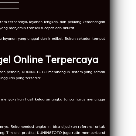
istem terpercaya, layanan lengkap, dan peluang kemenangan
ang menjamin transaksi cepat dan akurat.
 layanan yang unggul dan kredibel. Bukan sekadar tempat
el Online Terpercaya
ebutuhan pemain, KUNINGTOTO membangun sistem yang ramah
unggulan yang tersedia:
ng menyaksikan hasil keluaran angka tanpa harus menunggu
nya. Rekomendasi angka ini bisa dijadikan referensi untuk
ng. Tim ahli prediksi KUNINGTOTO juga rutin memperbarui