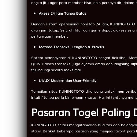
angka jitu agar para member bisa lebih percaya diri dala
Akses 24 Jam Tanpa Batas
Dengan sistem operasional nonstop 24 jam, KUNINGTOTO m
akan jam tutup. Seluruh fitur dan game dapat diakses sela
pertanyaan member.
Metode Transaksi Lengkap & Praktis
Sistem pembayaran di KUNINGTOTO sangat fleksibel. Membe
QRIS. Proses transaksi juga dijamin aman dan langsung d
terlindungi secara maksimal.
UI/UX Modern dan User-Friendly
Tampilan situs KUNINGTOTO dirancang untuk memberikan 
intuitif tanpa perlu bimbingan khusus. Hal ini tentunya m
Pasaran Togel Paling 
KUNINGTOTO selalu mengutamakan kualitas dan kelengkapan 
stabil. Berikut beberapa pasaran yang menjadi favorit par