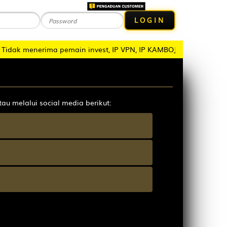
LOGIN
ima pemain invest, IP VPN, IP KAMBOJA, IP FILIPINA
au melalui social media berikut: