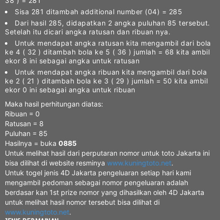
38 ) = 281
Sisa 281 ditambah additional number (04) = 285
Dari hasil 285, didapatkan 2 angka puluhan 85 tersebut.
Setelah itu dicari angka ratusan dan ribuan nya.
Untuk mendapat angka ratusan kita mengambil dari bola
ke 4 ( 32 ) ditambah bola ke 5 ( 36 ) jumlah = 68 kita ambil
ekor 8 ini sebagai angka untuk ratusan
Untuk mendapat angka ribuan kita mengambil dari bola
ke 2 ( 21 ) ditambah bola ke 3 ( 29 ) jumlah = 50 kita ambil
ekor 0 ini sebagai angka untuk ribuan
Maka hasil perhitungan diatas:
Ribuan = 0
Ratusan = 8
Puluhan = 85
Hasilnya = buka
0885
Untuk melihat hasil dari perputaran nomor untuk toto Jakarta ini
bisa dilihat di website resminya
www.kuningtoto.net
.
Untuk togel jenis 4D Jakarta pengeluaran setiap hari kami
mengambil pedoman sebagai nomor pengeluaran adalah
berdasar kan 1st prize nomor yang dihasilkan oleh 4D Jakarta
untuk melihat hasil nomor tersebut bisa dilihat di
www.kuningtoto.net
.