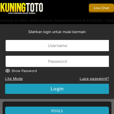
Live Chat
percaya se Asia, lebih nyaman hanya bersama KuningToto. Catat
Silahkan login untuk mulai bermain
Show Password
Lite Mode
Lupa password?
Login
POOLS